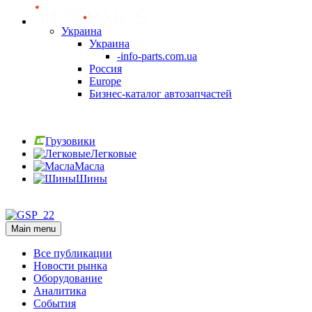
Украина
Украина
-info-parts.com.ua
Россия
Europe
Бизнес-каталог автозапчастей
Вход
Грузовики
Легковые
Масла
Шины
Вход
Main menu
Все публикации
Новости рынка
Оборудование
Аналитика
События