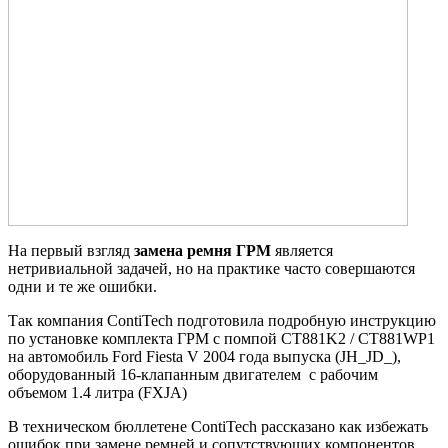
На первый взгляд
замена ремня ГРМ
является
нетривиальной задачей, но на практике часто совершаются
одни и те же ошибки.
Так компания ContiTech подготовила подробную инструкцию
по установке комплекта ГРМ с помпой CT881K2 / CT881WP1
на автомобиль Ford Fiesta V 2004 года выпуска (JH_JD_),
оборудованный 16-клапанным двигателем с рабочим
объемом 1.4 литра (FXJA)
В техническом бюллетене ContiTech рассказано как избежать
ошибок при замене ремней и сопутствующих компонентов.