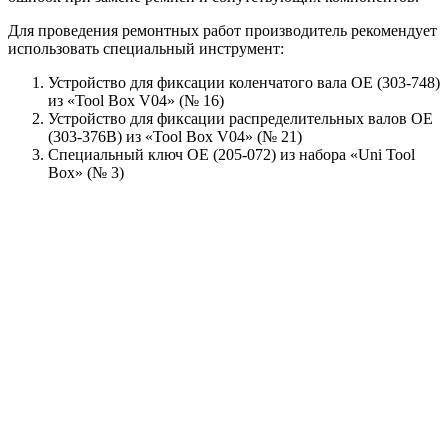
Для проведения ремонтных работ производитель рекомендует
использовать специальный инструмент:
Устройство для фиксации коленчатого вала OE (303-748)
из «Tool Box V04» (№ 16)
Устройство для фиксации распределительных валов OE
(303-376B) из «Tool Box V04» (№ 21)
Специальный ключ OE (205-072) из набора «Uni Tool
Box» (№ 3)