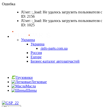
Ошибка
JUser: :_load: Не удалось загрузить пользователя с
ID: 2156
JUser: :_load: Не удалось загрузить пользователя с
ID: 1025
Украина
Украина
-info-parts.com.ua
Россия
Europe
Бизнес-каталог автозапчастей
Вход
Грузовики
Легковые
Масла
Шины
Вход