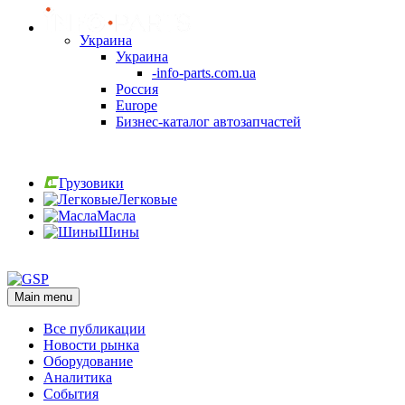
Украина
Украина
-info-parts.com.ua
Россия
Europe
Бизнес-каталог автозапчастей
Вход
Грузовики
Легковые
Масла
Шины
Вход
Main menu
Все публикации
Новости рынка
Оборудование
Аналитика
События