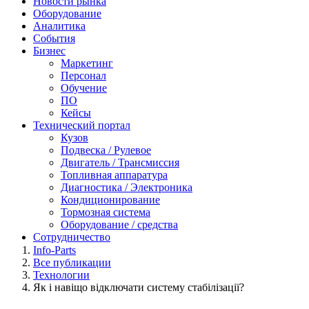
Новости рынка
Оборудование
Аналитика
События
Бизнес
Маркетинг
Персонал
Обучение
ПО
Кейсы
Технический портал
Кузов
Подвеска / Рулевое
Двигатель / Трансмиссия
Топливная аппаратура
Диагностика / Электроника
Кондиционирование
Тормозная система
Оборудование / средства
Сотрудничество
Info-Parts
Все публикации
Технологии
Як і навіщо відключати систему стабілізації?