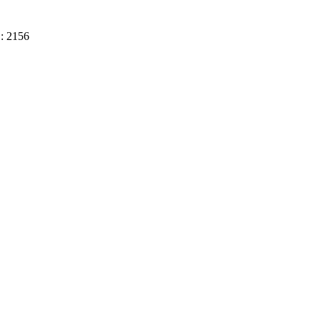
D: 2156