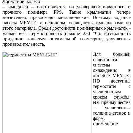
Лопастное колесо
– импеллер – изготовляется из усовершенствованного и
прочного полимера PPS. Такие крыльчатки теперь
значительно превосходят металлические. Поэтому водяные
насосы MEYLE, в основном, оснащаются импеллерами из
этого материала. Среди достоинств полимерных крыльчаток -
малый вес, термостойкость (свыше 220 °C), возможность
приданию лопастям оптимальной геометрии, улучшенная
производительность.
Для большей
надежности
системы
охлаждения в
линейке MEYLE-
HD доступны
термостаты с
увеличенным
сроком службы.
Их преимущества
– увеличенная
толщина стенок и
форм,
применение