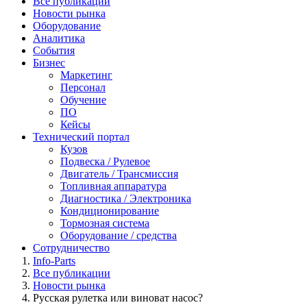
Все публикации
Новости рынка
Оборудование
Аналитика
События
Бизнес
Маркетинг
Персонал
Обучение
ПО
Кейсы
Технический портал
Кузов
Подвеска / Рулевое
Двигатель / Трансмиссия
Топливная аппаратура
Диагностика / Электроника
Кондиционирование
Тормозная система
Оборудование / средства
Сотрудничество
Info-Parts
Все публикации
Новости рынка
Русская рулетка или виноват насос?