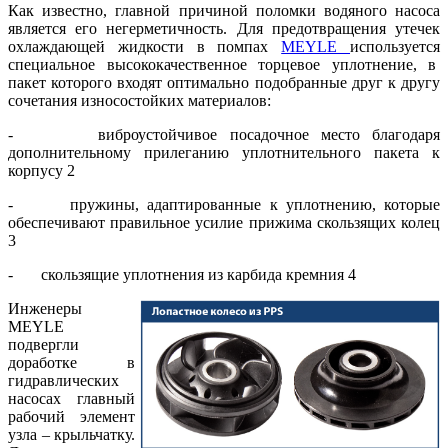
Как известно, главной причиной поломки водяного насоса
является его негерметичность. Для предотвращения утечек
охлаждающей жидкости в помпах
MEYLE
используется
специальное высококачественное торцевое уплотнение, в
пакет которого входят оптимально подобранные друг к другу
сочетания износостойких материалов:
- виброустойчивое посадочное место благодаря
дополнительному прилеганию уплотнительного пакета к
корпусу 2
- пружины, адаптированные к уплотнению, которые
обеспечивают правильное усилие прижима скользящих колец
3
- скользящие уплотнения из карбида кремния 4
Инженеры
MEYLE
подвергли
доработке в
гидравлических
насосах главный
рабочий элемент
узла – крыльчатку.