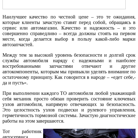
Наилучшее качество по честной цене – это те ожидания,
которые клиенты зачастую ставят перед собой, обращаясь в
сервис или автомагазин. Качество и надежность – и это
совершенно справедливо – всегда должны стоять на первом
месте, когда делается выбор в пользу какой-либо марки
автозапчастей.
Между тем за высокий уровень безопасности и долгий срок
службы автомобиля наряду с надежными и наиболее
востребованными запчастями отвечают и другие
автокомпоненты, которым мы привыкли уделять внимание по
остаточному принципу. Как говорится в народе – «едет себе,-
да и пусть».
При выполнении каждого ТО автомобиля любой уважающий
себя механик просто обязан проверить состояние ключевых
узлов автомобиля, напрямую отвечающих за безопасность.
Это целостность узлов подвески и рулевого управления,
герметичность тормозной системы. Зачастую диагностические
работы на этом завершаются.
Тот работник
автосервиса,